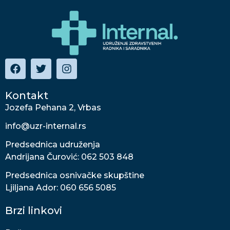
Kontakt
Jozefa Pehana 2, Vrbas
info@uzr-internal.rs
Predsednica udruženja
Andrijana Čurović: 062 503 848
Predsednica osnivačke skupštine
Ljiljana Ador: 060 656 5085
Brzi linkovi