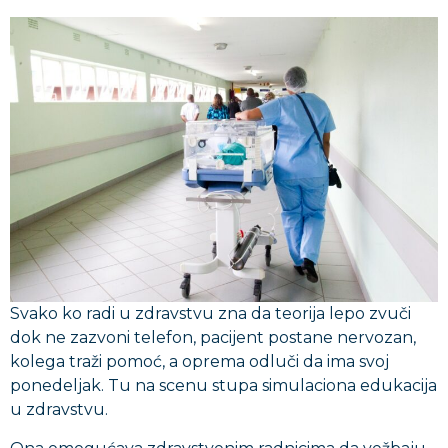
Svako ko radi u zdravstvu zna da teorija lepo zvuči
dok ne zazvoni telefon, pacijent postane nervozan,
kolega traži pomoć, a oprema odluči da ima svoj
ponedeljak. Tu na scenu stupa simulaciona edukacija
u zdravstvu.