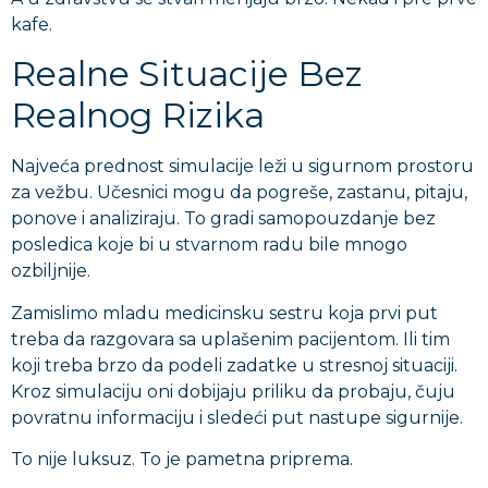
kafe.
Realne Situacije Bez
Realnog Rizika
Najveća prednost simulacije leži u sigurnom prostoru
za vežbu. Učesnici mogu da pogreše, zastanu, pitaju,
ponove i analiziraju. To gradi samopouzdanje bez
posledica koje bi u stvarnom radu bile mnogo
ozbiljnije.
Zamislimo mladu medicinsku sestru koja prvi put
treba da razgovara sa uplašenim pacijentom. Ili tim
koji treba brzo da podeli zadatke u stresnoj situaciji.
Kroz simulaciju oni dobijaju priliku da probaju, čuju
povratnu informaciju i sledeći put nastupe sigurnije.
To nije luksuz. To je pametna priprema.