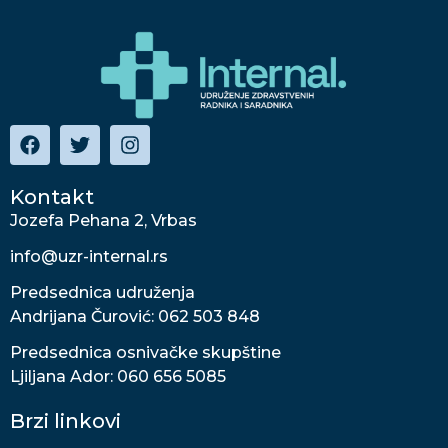
Kontakt
Jozefa Pehana 2, Vrbas
info@uzr-internal.rs
Predsednica udruženja
Andrijana Čurović: 062 503 848
Predsednica osnivačke skupštine
Ljiljana Ador: 060 656 5085
Brzi linkovi