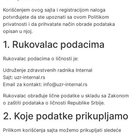
Korišćenjem ovog sajta i registracijom naloga
potvrđujete da ste upoznati sa ovom Politikom
privatnosti i da prihvatate način obrade podataka
opisan u njoj.
1. Rukovalac podacima
Rukovalac podacima o ličnosti je:
Udruženje zdravstvenih radnika Internal
Sajt: uzr-internal.rs
Email za kontakt: info@uzr-internal.rs
Rukovalac obrađuje lične podatke u skladu sa Zakonom
o zaštiti podataka o ličnosti Republike Srbije.
2. Koje podatke prikupljamo
Prilikom korišćenja sajta možemo prikupljati sledeće