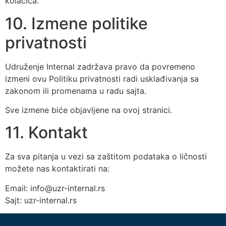
kolačića.
10. Izmene politike
privatnosti
Udruženje Internal zadržava pravo da povremeno
izmeni ovu Politiku privatnosti radi usklađivanja sa
zakonom ili promenama u radu sajta.
Sve izmene biće objavljene na ovoj stranici.
11. Kontakt
Za sva pitanja u vezi sa zaštitom podataka o ličnosti
možete nas kontaktirati na:
Email: info@uzr-internal.rs
Sajt: uzr-internal.rs