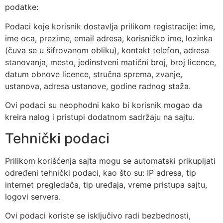
podatke:
Podaci koje korisnik dostavlja prilikom registracije: ime,
ime oca, prezime, email adresa, korisničko ime, lozinka
(čuva se u šifrovanom obliku), kontakt telefon, adresa
stanovanja, mesto, jedinstveni matični broj, broj licence,
datum obnove licence, stručna sprema, zvanje,
ustanova, adresa ustanove, godine radnog staža.
Ovi podaci su neophodni kako bi korisnik mogao da
kreira nalog i pristupi dodatnom sadržaju na sajtu.
Tehnički podaci
Prilikom korišćenja sajta mogu se automatski prikupljati
određeni tehnički podaci, kao što su: IP adresa, tip
internet pregledača, tip uređaja, vreme pristupa sajtu,
logovi servera.
Ovi podaci koriste se isključivo radi bezbednosti,