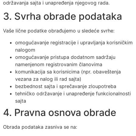
održavanja sajta i unapređenja njegovog rada.
3. Svrha obrade podataka
Vaše lične podatke obrađujemo u sledeće svrhe:
omogućavanje registracije i upravljanja korisničkim
nalogom
omogućavanje pristupa dodatnom sadržaju
namenjenom registrovanim članovima
komunikacija sa korisnicima (npr. obaveštenja
vezana za nalog ili rad sajta)
bezbednost sajta i sprečavanje zloupotreba
tehničko održavanje i unapređenje funkcionalnosti
sajta
4. Pravna osnova obrade
Obrada podataka zasniva se na: