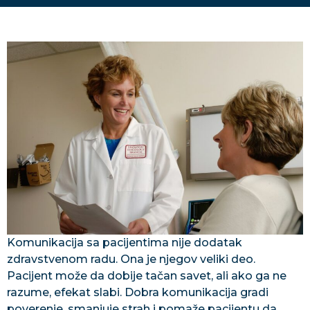
Komunikacija sa pacijentima nije dodatak
zdravstvenom radu. Ona je njegov veliki deo.
Pacijent može da dobije tačan savet, ali ako ga ne
razume, efekat slabi. Dobra komunikacija gradi
poverenje, smanjuje strah i pomaže pacijentu da