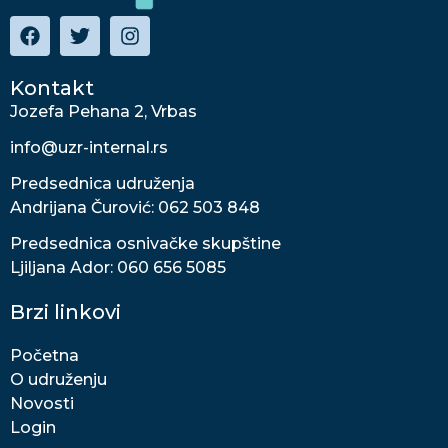
Kontakt
Jozefa Pehana 2, Vrbas
info@uzr-internal.rs
Predsednica udruženja
Andrijana Čurović: 062 503 848
Predsednica osnivačke skupštine
Ljiljana Ador: 060 656 5085
Brzi linkovi
Početna
O udruženju
Novosti
Login